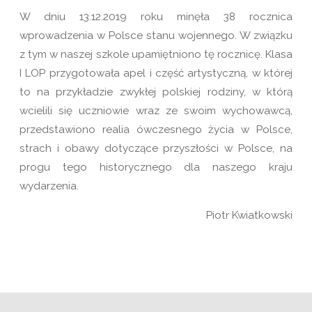
W dniu 13.12.2019 roku minęła 38 rocznica
wprowadzenia w Polsce stanu wojennego. W związku
z tym w naszej szkole upamiętniono tę rocznicę. Klasa
I LOP przygotowała apel i część artystyczną, w której
to na przykładzie zwykłej polskiej rodziny, w którą
wcielili się uczniowie wraz ze swoim wychowawcą,
przedstawiono realia ówczesnego życia w Polsce,
strach i obawy dotyczące przyszłości w Polsce, na
progu tego historycznego dla naszego kraju
wydarzenia.
Piotr Kwiatkowski